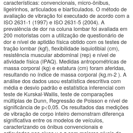
características: convencionais, micro-ônibus,
ligeirinhos, articulados e biarticulados. O método de
avaliação de vibração foi executado de acordo com a
ISO 2631-1 (1997) e ISO 2631-5 (2004). A
prevalência de dor na coluna lombar foi avaliada em
200 motoristas com a utilização de questionário de
dor e nível de aptidão física obtido com os testes de
tração lombar (kgf), flexibilidade isquiotibial (cm),
resistência muscular abdominal (rep) e nível de
atividade física (IPAQ). Medidas antropométricas de
massa corporal (kg) e estatura (cm) foram aferidas,
resultando no índice de massa corporal (kg.m-2 ). A
análise dos dados usou estatística descritiva com
média e desvio padrão e estatística inferencial com
teste de Kurskal-Wallis, teste de comparações
múltiplas de Dunn, Regressão de Poisson e nível de
significância de p<0,05. Os resultados das medições
de vibração de corpo inteiro demonstram diferença
significativa entre os modelos de veículos,
caracterizando os ônibus convencionais e