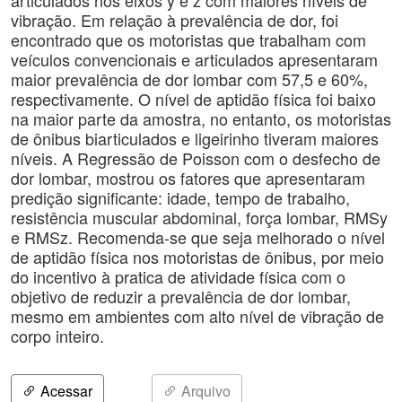
articulados nos eixos y e z com maiores níveis de
vibração. Em relação à prevalência de dor, foi
encontrado que os motoristas que trabalham com
veículos convencionais e articulados apresentaram
maior prevalência de dor lombar com 57,5 e 60%,
respectivamente. O nível de aptidão física foi baixo
na maior parte da amostra, no entanto, os motoristas
de ônibus biarticulados e ligeirinho tiveram maiores
níveis. A Regressão de Poisson com o desfecho de
dor lombar, mostrou os fatores que apresentaram
predição significante: idade, tempo de trabalho,
resistência muscular abdominal, força lombar, RMSy
e RMSz. Recomenda-se que seja melhorado o nível
de aptidão física nos motoristas de ônibus, por meio
do incentivo à pratica de atividade física com o
objetivo de reduzir a prevalência de dor lombar,
mesmo em ambientes com alto nível de vibração de
corpo inteiro.
Acessar
Arquivo