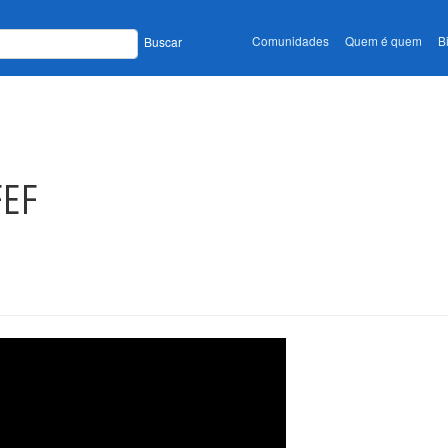
Comunidades
Quem é quem
B
Buscar
FEF