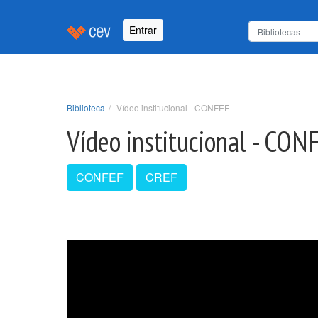
Entrar
Biblioteca
Vídeo institucional - CONFEF
Vídeo institucional - CON
CONFEF
CREF