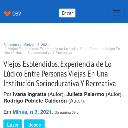
Entrar
Biblioteca
Minka, n 3, 2021.
Viejos Espléndidos. Experiencia de Lo Lúdico Entre Personas Viejas En
Una Institución Socioeducativa Y Recreativa
Viejos Espléndidos. Experiencia de Lo
Lúdico Entre Personas Viejas En Una
Institución Socioeducativa Y Recreativa
Por
(Autor),
(Autor),
Ivana Ingratta
Julieta Palermo
(Autor).
Rodrigo Poblete Calderón
Em
Minka, n 3, 2021.
Da página 59 a -
Lazer
Idosos