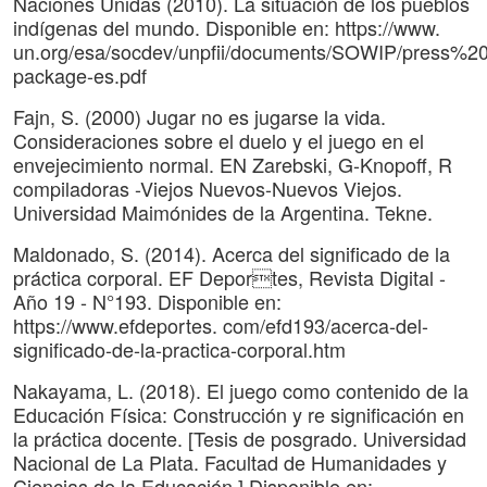
Naciones Unidas (2010). La situación de los pueblos
indígenas del mundo. Disponible en: https://www.
un.org/esa/socdev/unpfii/documents/SOWIP/press%2
package-es.pdf
Fajn, S. (2000) Jugar no es jugarse la vida.
Consideraciones sobre el duelo y el juego en el
envejecimiento normal. EN Zarebski, G-Knopoff, R
compiladoras -Viejos Nuevos-Nuevos Viejos.
Universidad Maimónides de la Argentina. Tekne.
Maldonado, S. (2014). Acerca del significado de la
práctica corporal. EF Deportes, Revista Digital -
Año 19 - N°193. Disponible en:
https://www.efdeportes. com/efd193/acerca-del-
significado-de-la-practica-corporal.htm
Nakayama, L. (2018). El juego como contenido de la
Educación Física: Construcción y re significación en
la práctica docente. [Tesis de posgrado. Universidad
Nacional de La Plata. Facultad de Humanidades y
Ciencias de la Educación.] Disponible en: