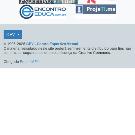
CEV
© 1996-2026
CEV - Centro Esportivo Virtual
O material veiculado neste site poderá ser livremente distribuído para fins não
comerciais, segundo os termos da licença da Creative Commons.
Obrigado
Projeti.ME!!!