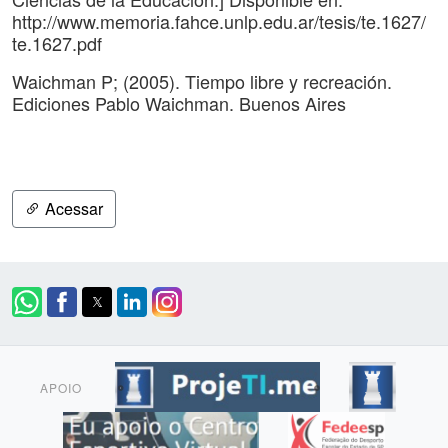
http://www.memoria.fahce.unlp.edu.ar/tesis/te.1627/
te.1627.pdf
Waichman P; (2005). Tiempo libre y recreación.
Ediciones Pablo Waichman. Buenos Aires
Acessar
APOIO