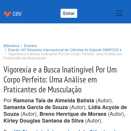
Entrar
Biblioteca
Eventos
Evento: 40º Simpósio Internacional de Ciências do Esporte SIMPOCE s
Vigorexia e a Busca Inatingível Por Um Corpo Perfeito: Uma Análise em
Praticantes de Musculação
Vigorexia e a Busca Inatingível Por Um
Corpo Perfeito: Uma Análise em
Praticantes de Musculação
Por
(Autor),
Ramona Taís de Almeida Batista
(Autor),
Samanta Garcia de Souza
Lídia Acyole de
(Autor),
(Autor),
Souza
Breno Henrique de Moraes
(Autor).
Kirley Douglas Santana da Silva