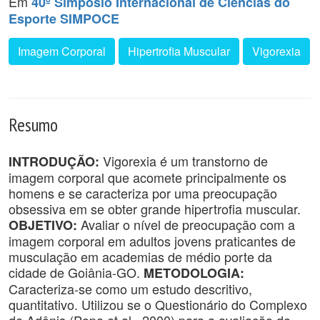
Em
40º Simpósio Internacional de Ciências do
Esporte SIMPOCE
Imagem Corporal
Hipertrofia Muscular
Vigorexia
Resumo
Vigorexia é um transtorno de
INTRODUÇÃO:
imagem corporal que acomete principalmente os
homens e se caracteriza por uma preocupação
obsessiva em se obter grande hipertrofia muscular.
Avaliar o nível de preocupação com a
OBJETIVO:
imagem corporal em adultos jovens praticantes de
musculação em academias de médio porte da
cidade de Goiânia-GO.
METODOLOGIA:
Caracteriza-se como um estudo descritivo,
quantitativo. Utilizou se o Questionário do Complexo