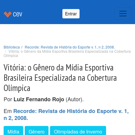
Entrar
Biblioteca
Recorde: Revista de História do Esporte v. 1, n 2, 2008.
Vitória: o Gênero da Mídia Esportiva Brasileira Especializada na Cobertura
Olímpica
Vitória: o Gênero da Mídia Esportiva
Brasileira Especializada na Cobertura
Olímpica
Por
(Autor).
Luiz Fernando Rojo
Em
Recorde: Revista de História do Esporte v. 1,
n 2, 2008.
Mídia
Gênero
Olimpíadas de Inverno