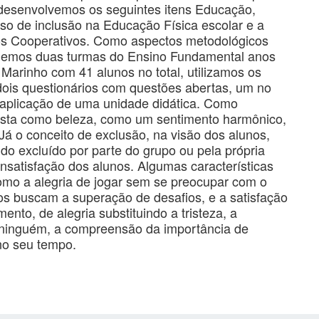
o desenvolvemos os seguintes itens Educação,
so de inclusão na Educação Física escolar e a
os Cooperativos. Como aspectos metodológicos
lhemos duas turmas do Ensino Fundamental anos
Marinho com 41 alunos no total, utilizamos os
dois questionários com questões abertas, um no
o, aplicação de uma unidade didática. Como
 vista como beleza, como um sentimento harmônico,
 Já o conceito de exclusão, na visão dos alunos,
sido excluído por parte do grupo ou pela própria
insatisfação dos alunos. Algumas características
mo a alegria de jogar sem se preocupar com o
gos buscam a superação de desafios, e a satisfação
ento, de alegria substituindo a tristeza, a
ninguém, a compreensão da importância de
no seu tempo.