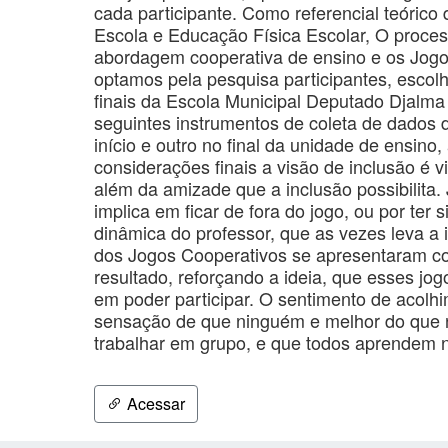
cada participante. Como referencial teóric
Escola e Educação Física Escolar, O proces
abordagem cooperativa de ensino e os Jog
optamos pela pesquisa participantes, esco
finais da Escola Municipal Deputado Djalma 
seguintes instrumentos de coleta de dados 
início e outro no final da unidade de ensin
considerações finais a visão de inclusão é
além da amizade que a inclusão possibilita.
implica em ficar de fora do jogo, ou por ter 
dinâmica do professor, que as vezes leva a 
dos Jogos Cooperativos se apresentaram co
resultado, reforçando a ideia, que esses jo
em poder participar. O sentimento de acolhim
sensação de que ninguém e melhor do que 
trabalhar em grupo, e que todos aprendem 
Acessar