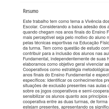
Resumo
Este trabalho tem como tema a Vivência do
Escolar. Considerando a baixa adesão dos 
quando chegam nos anos finais do Ensino F
mais perceptível seja pelo motivo do alun
pelas técnicas esportivas na Educação Físic
da turma. Tem como questão de estudo como
contribuir para a inclusão dos alunos nas a
Fundamental, independentemente de suas ha
elaboramos como objetivo geral vivenciar as
Cooperativos como estratégia metodológicas
anos finais do Ensino Fundamental e especif
específicos: Identificar os conhecimentos p
situações de exclusão presentes nas aulas 
sobre os jogos cooperativos e semi-coopera
sensibilizar os alunos quanto aos princípios
cooperativa entre as duas turmas, de forma c
estejam presentes, apresentando os signifi