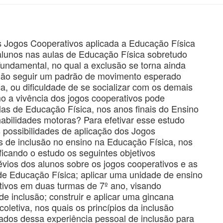
s Jogos Cooperativos aplicada a Educação Física
alunos nas aulas de Educação Física sobretudo
undamental, no qual a exclusão se torna ainda
o não seguir um padrão de movimento esperado
a, ou dificuldade de se socializar com os demais
 a vivência dos jogos cooperativos pode
ulas de Educação Física, nos anos finais do Ensino
bilidades motoras? Para efetivar esse estudo
 possibilidades de aplicação dos Jogos
 de inclusão no ensino na Educação Física, nos
icando o estudo os seguintes objetivos
révios dos alunos sobre os jogos cooperativos e as
de Educação Física; aplicar uma unidade de ensino
tivos em duas turmas de 7º ano, visando
 de inclusão; construir e aplicar uma gincana
oletiva, nos quais os princípios da inclusão
cados dessa experiência pessoal de inclusão para