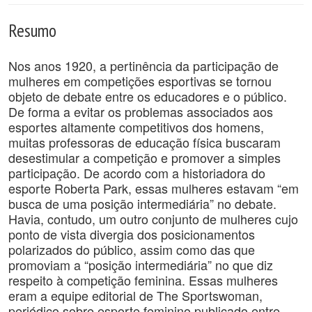
Resumo
Nos anos 1920, a pertinência da participação de
mulheres em competições esportivas se tornou
objeto de debate entre os educadores e o público.
De forma a evitar os problemas associados aos
esportes altamente competitivos dos homens,
muitas professoras de educação física buscaram
desestimular a competição e promover a simples
participação. De acordo com a historiadora do
esporte Roberta Park, essas mulheres estavam “em
busca de uma posição intermediária” no debate.
Havia, contudo, um outro conjunto de mulheres cujo
ponto de vista divergia dos posicionamentos
polarizados do público, assim como das que
promoviam a “posição intermediária” no que diz
respeito à competição feminina. Essas mulheres
eram a equipe editorial de The Sportswoman,
periódico sobre esporte feminino publicado entre