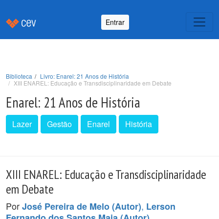
Entrar
Biblioteca
Livro: Enarel: 21 Anos de História
XIII ENAREL: Educação e Transdisciplinaridade em Debate
Enarel: 21 Anos de História
Lazer
Gestão
Enarel
História
XIII ENAREL: Educação e Transdisciplinaridade
em Debate
Por
,
José Pereira de Melo (Autor)
Lerson
.
Fernando dos Santos Maia (Autor)