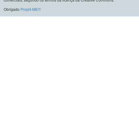
Obrigado
Projeti.ME!!!