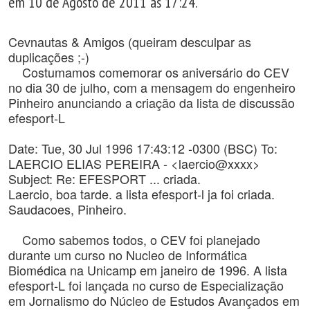
em 10 de Agosto de 2011 às 17:24.
Cevnautas & Amigos (queiram desculpar as
duplicações ;-)
Costumamos comemorar os aniversário do CEV
no dia 30 de julho, com a mensagem do engenheiro
Pinheiro anunciando a criação da lista de discussão
efesport-L
Date: Tue, 30 Jul 1996 17:43:12 -0300 (BSC) To:
LAERCIO ELIAS PEREIRA - <laercio@xxxx>
Subject: Re: EFESPORT ... criada.
Laercio, boa tarde. a lista efesport-l ja foi criada.
Saudacoes, Pinheiro.
Como sabemos todos, o CEV foi planejado
durante um curso no Nucleo de Informática
Biomédica na Unicamp em janeiro de 1996. A lista
efesport-L foi lançada no curso de Especialização
em Jornalismo do Núcleo de Estudos Avançados em