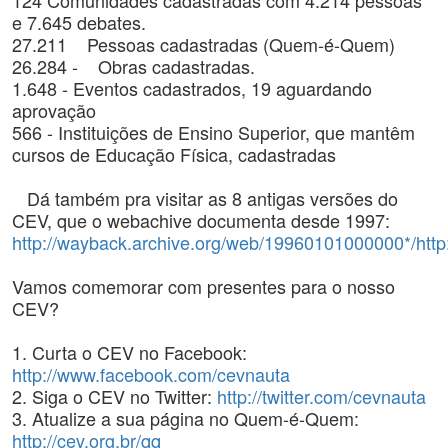
124 Comunidades cadastradas com 4.214 pessoas
e 7.645 debates.
27.211 Pessoas cadastradas (Quem-é-Quem)
26.284 - Obras cadastradas.
1.648 - Eventos cadastrados, 19 aguardando
aprovação
566 - Instituições de Ensino Superior, que mantêm
cursos de Educação Física, cadastradas
Dá também pra visitar as 8 antigas versões do
CEV, que o webachive documenta desde 1997:
http://wayback.archive.org/web/19960101000000*/http
Vamos comemorar com presentes para o nosso
CEV?
1. Curta o CEV no Facebook:
http://www.facebook.com/cevnauta
2. Siga o CEV no Twitter:
http://twitter.com/cevnauta
3. Atualize a sua página no Quem-é-Quem:
http://cev.org.br/qq