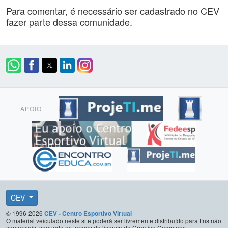
Para comentar, é necessário ser cadastrado no CEV
fazer parte dessa comunidade.
APOIO
CEV
© 1996-2026
CEV - Centro Esportivo Virtual
O material veiculado neste site poderá ser livremente distribuído para fins não
comerciais, segundo os termos da licença da Creative Commons.