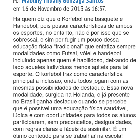
Por
Mabliny Thuany Gonzaga Santos
em 16 de Novembro de 2013 às 16:37.
Há quem diz que o Korfebol une basquete e
Handebol, pois possui características de ambos
os esportes, no entanto, não é por isso que se
sobressai, e sim por fugir um pouco dessa
educação física “tradicional” que enfatiza sempre
modalidades como Futsal, vôlei e handebol
incluindo apenas quem é habilidoso, deixando de
lado aqueles indivíduos menos apiteis para tal
esporte. O korfebol traz como característica
principal a inclusão, onde todos jogam com as
mesmas possibilidades de destaque. Essa nova
modalidade, surgida na Holanda, e já presente
no Brasil ganha destaque quando se percebe
que é possível uma educação física saudável,
lúdica e com oportunidades para todos os alunos
participarem, sem preconceitos, desigualdades,
com regras claras e fáceis de assimilar. É um
ótimo conteúdo para se trabalhar na escola!