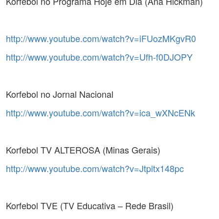
Korfebol no Programa Hoje em Dia (Ana Hickman)
http://www.youtube.com/watch?v=iFUozMKgvR0
http://www.youtube.com/watch?v=Ufh-f0DJOPY
Korfebol no Jornal Nacional
http://www.youtube.com/watch?v=ica_wXNcENk
Korfebol TV ALTEROSA (Minas Gerais)
http://www.youtube.com/watch?v=Jtpitx148pc
Korfebol TVE (TV Educativa – Rede Brasil)