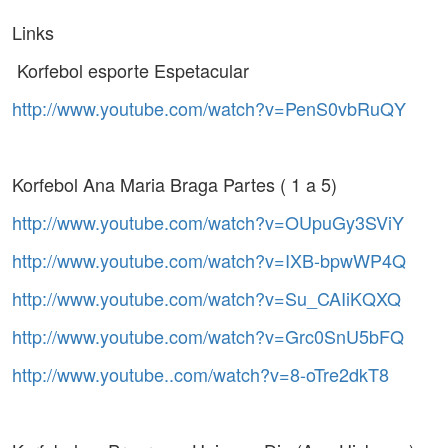
Links
Korfebol esporte Espetacular
http://www.youtube.com/watch?v=PenS0vbRuQY
Korfebol Ana Maria Braga Partes ( 1 a 5)
http://www.youtube.com/watch?v=OUpuGy3SViY
http://www.youtube.com/watch?v=IXB-bpwWP4Q
http://www.youtube.com/watch?v=Su_CAIiKQXQ
http://www.youtube.com/watch?v=Grc0SnU5bFQ
http://www.youtube..com/watch?v=8-oTre2dkT8