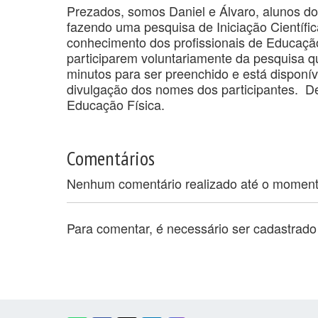
Prezados, somos Daniel e Álvaro, alunos d
fazendo uma pesquisa de Iniciação Científic
conhecimento dos profissionais de Educação
participarem voluntariamente da pesquisa q
minutos para ser preenchido e está disponíve
divulgação dos nomes dos participantes. D
Educação Física.
Comentários
Nenhum comentário realizado até o momen
Para comentar, é necessário ser cadastrad