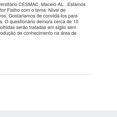
iversitário CESMAC, Maceió-AL . Estamos
tor Fialho com o tema: Nível de
vos. Gostariamos de convidá-los para
a. O questionário demora cerca de 10
colhidas serão tratadas em sigilo sem
produção de conhecimento na área de