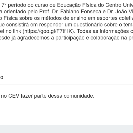
o 7º período do curso de Educação Física do Centro Un
a orientado pelo Prof. Dr. Fabiano Fonseca e Dr. João Vi
 Física sobre os métodos de ensino em esportes coleti
ue consistirá em responder um questionário sobre o tem
l no link (https://goo.gl/F7tf1K). Todas as informações 
esde já agradecemos a participação e colaboração na 
to
o no CEV fazer parte dessa comunidade.