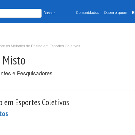
Comunidades
Quem é quem
B
Buscar
bre os Métodos de Ensino em Esportes Coletivos
o Misto
antes e Pesquisadores
o em Esportes Coletivos
tos