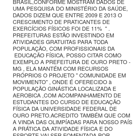
BRASIL,CONFORME MOSTRAM DADOS DE
UMA PESQUISA DO MINISTÉRIO DA SAÚDE,
DADOS DIZEM QUE ENTRE 2009 E 2013 O
CRESCIMENTO DE PRATICANTES DE
EXERCÍCIOS FÍSICOS FOI DE 11% '' .
PREFEITURAS ESTÃO INVESTINDO EM
ATIVIDADES GRATUITAS PARA TODA
POPULAÇÃO, COM PROFISSIONAIS DA
EDUCAÇÃO FÍSICA, POSSO CITAR COMO
EXEMPLO A PREFEITURA DE OURO PRETO -
MG , ELA MANTÉM COM RECURSOS
PRÓPRIOS O PROJETO '' COMUNIDADE EM
MOVIMENTO'' , ONDE É OFERECIDO à
POPULAÇÃO GINÁSTICA LOCALIZADA E
AEROBICA ,COM ACOMPANHAMENTO DE
ESTUDANTES DO CURSO DE EDUCAÇÃO
FÍSICA DA UNIVERSIDADE FEDERAL DE
OURO PRETO.ACREDITO TAMBÉM QUE COM
A VINDA DAS OLIMPÍADAS PARA NOSSO PAÍS
A PRÁTICA DA ATIVIDADE FÍSICA E DO
ESPORTE VAI SER FOMENTADA POR