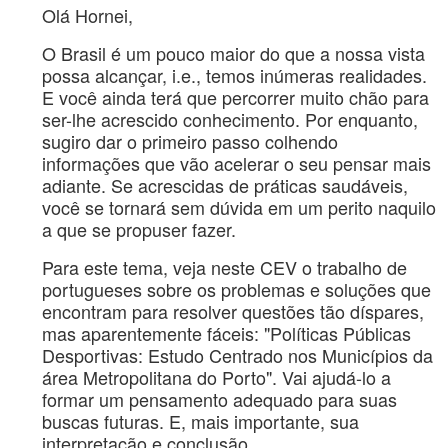
Olá Hornei,
O Brasil é um pouco maior do que a nossa vista
possa alcançar, i.e., temos inúmeras realidades.
E você ainda terá que percorrer muito chão para
ser-lhe acrescido conhecimento. Por enquanto,
sugiro dar o primeiro passo colhendo
informações que vão acelerar o seu pensar mais
adiante. Se acrescidas de práticas saudáveis,
você se tornará sem dúvida em um perito naquilo
a que se propuser fazer.
Para este tema, veja neste CEV o trabalho de
portugueses sobre os problemas e soluções que
encontram para resolver questões tão díspares,
mas aparentemente fáceis: "Políticas Públicas
Desportivas: Estudo Centrado nos Municípios da
área Metropolitana do Porto". Vai ajudá-lo a
formar um pensamento adequado para suas
buscas futuras. E, mais importante, sua
interpretação e conclusão.