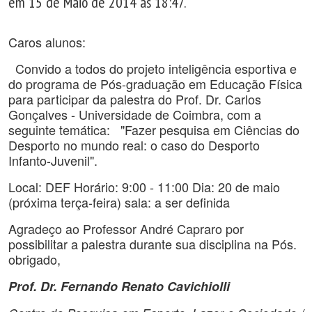
em 15 de Maio de 2014 às 18:47.
Caros alunos:
Convido a todos do projeto inteligência esportiva e
do programa de Pós-graduação em Educação Física
para participar da palestra do Prof. Dr. Carlos
Gonçalves - Universidade de Coimbra, com a
seguinte temática: "Fazer pesquisa em Ciências do
Desporto no mundo real: o caso do Desporto
Infanto-Juvenil".
Local: DEF Horário: 9:00 - 11:00 Dia: 20 de maio
(próxima terça-feira) sala: a ser definida
Agradeço ao Professor André Capraro por
possibilitar a palestra durante sua disciplina na Pós.
obrigado,
Prof. Dr. Fernando Renato Cavichiolli