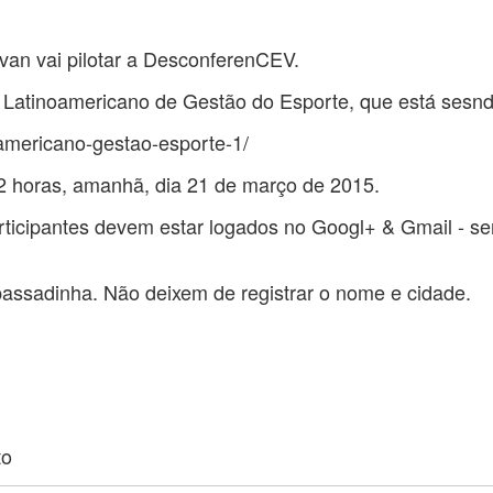
lvan vai pilotar a DesconferenCEV.
atinoamericano de Gestão do Esporte, que está sesnd
noamericano-gestao-esporte-1/
 horas, amanhã, dia 21 de março de 2015.
ticipantes devem estar logados no Googl+ & Gmail - se
ssadinha. Não deixem de registrar o nome e cidade.
to