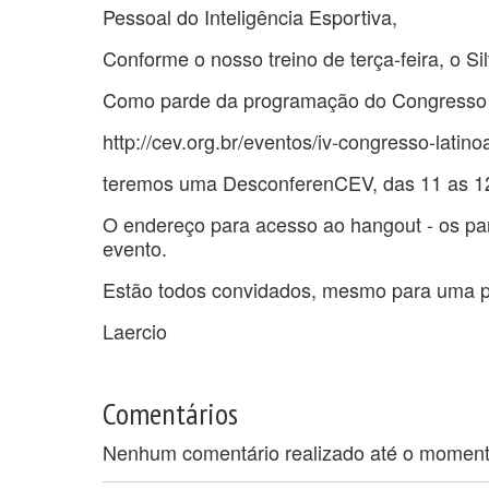
Pessoal do Inteligência Esportiva,
Conforme o nosso treino de terça-feira, o Si
Como parde da programação do Congresso L
http://cev.org.br/eventos/iv-congresso-lati
teremos uma DesconferenCEV, das 11 as 12
O endereço para acesso ao hangout - os par
evento.
Estão todos convidados, mesmo para uma pa
Laercio
Comentários
Nenhum comentário realizado até o momen