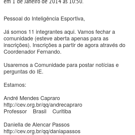
em 1 de Janeiro de 2014 às 10:50.
Pessoal do Inteligência Esportiva,
Já somos 11 integrantes aqui. Vamos fechar a
comunidade (esteve aberta apenas para as
inscrições). Inscrições a partir de agora através do
Coordenador Fernando.
Usaremos a Comunidade para postar notícias e
perguntas do IE.
Estamos:
André Mendes Capraro
http://cev.org.br/qq/andrecapraro
Professor Brasil Curitiba
Daniella de Alencar Passos
http://cev.org.br/qq/daniapassos