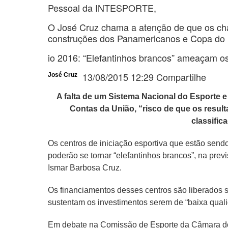
Pessoal da INTESPORTE,
O José Cruz chama a atenção de que os cha
construções dos Panamericanos e Copa do 
io 2016: “Elefantinhos brancos” ameaçam o
13/08/2015 12:29 Compartilhe
José Cruz
A falta de um Sistema Nacional do Esporte e 
Contas da União, “risco de que os result
classific
Os centros de iniciação esportiva que estão sen
poderão se tornar “elefantinhos brancos”, na pre
Ismar Barbosa Cruz.
Os financiamentos desses centros são liberados s
sustentam os investimentos serem de “baixa qualid
Em debate na Comissão de Esporte da Câmara dos 