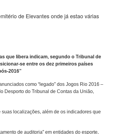
tério de Elevantes onde já estao várias
bas que libera indicam, segundo o Tribunal de
sicionar-se entre os dez primeiros países
 pós-2016”
– anunciados como “legado” dos Jogos Rio 2016 –
 do Desporto do Tribunal de Contas da União,
e suas localizações, além de os indicadores que
amento de auditoria” em entidades do esporte,