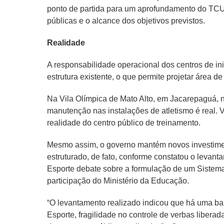
ponto de partida para um aprofundamento do TCU s
públicas e o alcance dos objetivos previstos.
Realidade
A responsabilidade operacional dos centros de ini
estrutura existente, o que permite projetar área 
Na Vila Olímpica de Mato Alto, em Jacarepaguá, n
manutenção nas instalações de atletismo é real. 
realidade do centro público de treinamento.
Mesmo assim, o governo mantém novos investime
estruturado, de fato, conforme constatou o levant
Esporte debate sobre a formulação de um Sistem
participação do Ministério da Educação.
“O levantamento realizado indicou que há uma ba
Esporte, fragilidade no controle de verbas liberad