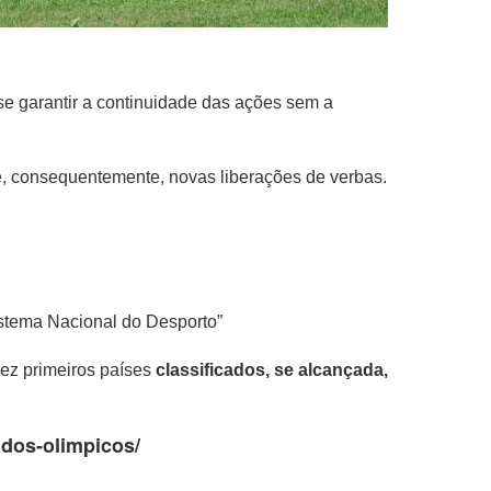
se garantir a continuidade das ações sem a
 e, consequentemente, novas liberações de verbas.
istema Nacional do Desporto”
dez primeiros países
classificados, se alcançada,
ados-olimpicos/