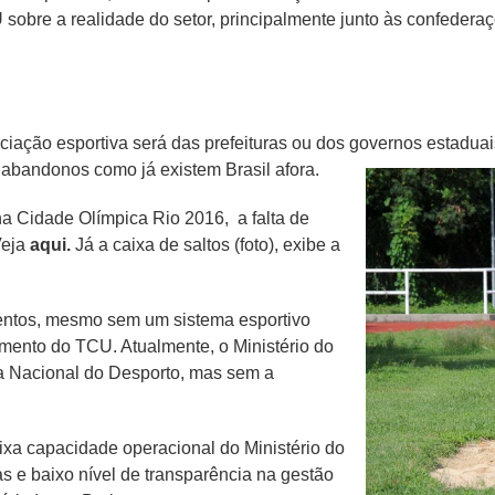
obre a realidade do setor, principalmente junto às confederaç
ciação esportiva será das prefeituras ou dos governos estaduai
de abandonos como já existem Brasil afora.
a Cidade Olímpica Rio 2016, a falta de
Veja
aqui.
Já a caixa de saltos (foto), exibe a
ntos, mesmo sem um sistema esportivo
amento do TCU. Atualmente, o Ministério do
a Nacional do Desporto, mas sem a
ixa capacidade operacional do Ministério do
as e baixo nível de transparência na gestão