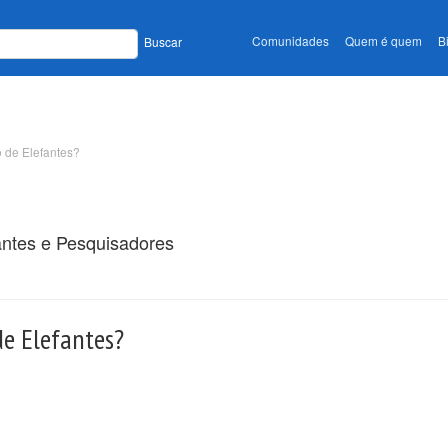
Comunidades
Quem é quem
B
Buscar
 de Elefantes?
antes e Pesquisadores
e Elefantes?