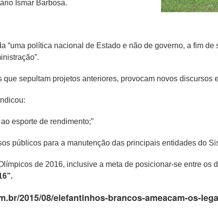
tário Ismar Barbosa.
 “uma política nacional de Estado e não de governo, a fim de 
inistração”.
as que sepultam projetos anteriores, provocam novos discursos
indicou:
 ao esporte de rendimento;”
os públicos para a manutenção das principais entidades do S
Olímpicos de 2016, inclusive a meta de posicionar-se entre os 
16”.
om.br/2015/08/elefantinhos-brancos-ameacam-os-leg