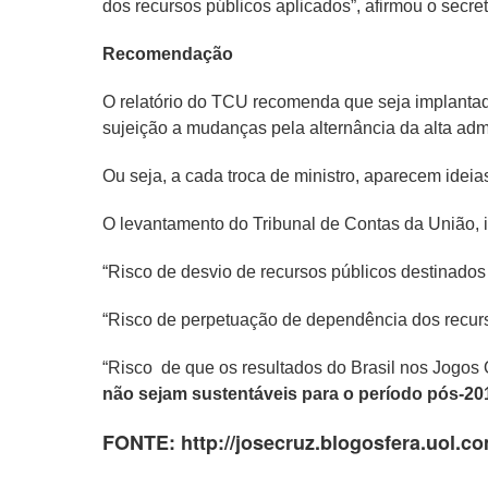
dos recursos públicos aplicados”, afirmou o secre
Recomendação
O relatório do TCU recomenda que seja implantada
sujeição a mudanças pela alternância da alta adm
Ou seja, a cada troca de ministro, aparecem idei
O levantamento do Tribunal de Contas da União, 
“Risco de desvio de recursos públicos destinados
“Risco de perpetuação de dependência dos recurs
“Risco de que os resultados do Brasil nos Jogos 
não sejam sustentáveis para o período pós-20
FONTE: http://josecruz.blogosfera.uol.c