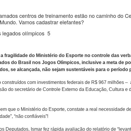
mados centros de treinamento estão no caminho do Cemi
Mundo. Vamos cadastrar elefantes?
s legados olímpicos 5
a fragilidade do Ministério do Esporte no controle das ver
ados do Brasil nos Jogos Olímpicos, inclusive a meta de po
ados, se alcançada, não sejam sustentáveis para o período
do construídos com investimentos federais de R$ 967 milhões 
visão do secretário de Controle Externo da Educação, Cultura e
em que o Ministério do Esporte, constate a real necessidade d
ade”, “não confiáveis”!
Deputados, Ismar fez rápida avaliação do relatório de “levant