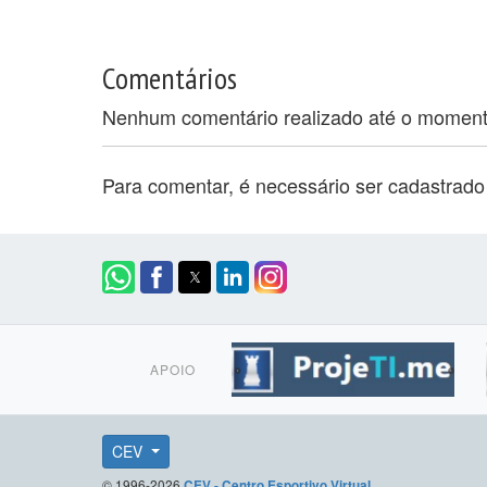
Comentários
Nenhum comentário realizado até o momen
Para comentar, é necessário ser cadastrad
APOIO
CEV
© 1996-2026
CEV - Centro Esportivo Virtual