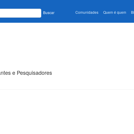
Comunidades
Quem é quem
B
Buscar
antes e Pesquisadores