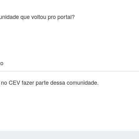
nidade que voltou pro portal?
to
o no CEV fazer parte dessa comunidade.