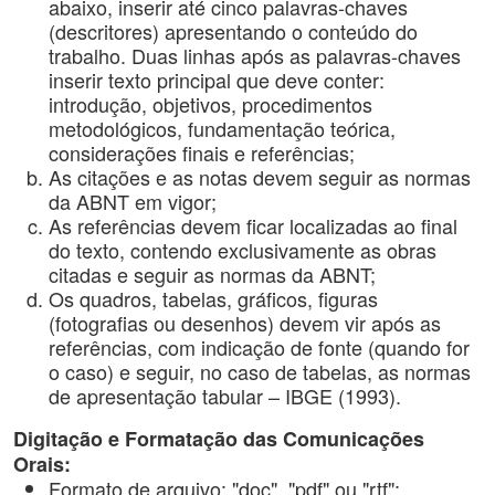
abaixo, inserir até cinco palavras-chaves
(descritores) apresentando o conteúdo do
trabalho. Duas linhas após as palavras-chaves
inserir texto principal que deve conter:
introdução, objetivos, procedimentos
metodológicos, fundamentação teórica,
considerações finais e referências;
As citações e as notas devem seguir as normas
da ABNT em vigor;
As referências devem ficar localizadas ao final
do texto, contendo exclusivamente as obras
citadas e seguir as normas da ABNT;
Os quadros, tabelas, gráficos, figuras
(fotografias ou desenhos) devem vir após as
referências, com indicação de fonte (quando for
o caso) e seguir, no caso de tabelas, as normas
de apresentação tabular – IBGE (1993).
Digitação e Formatação das Comunicações
Orais:
Formato de arquivo: "doc", "pdf" ou "rtf";