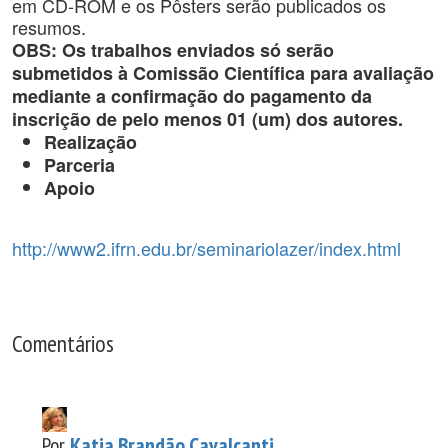
em CD-ROM e os Pôsters serão publicados os
resumos.
OBS: Os trabalhos enviados só serão
submetidos à Comissão Científica para avaliação
mediante a confirmação do pagamento da
inscrição de pelo menos 01 (um) dos autores.
Realização
Parceria
Apoio
http://www2.ifrn.edu.br/seminariolazer/index.html
Comentários
Por
Katia Brandão Cavalcanti