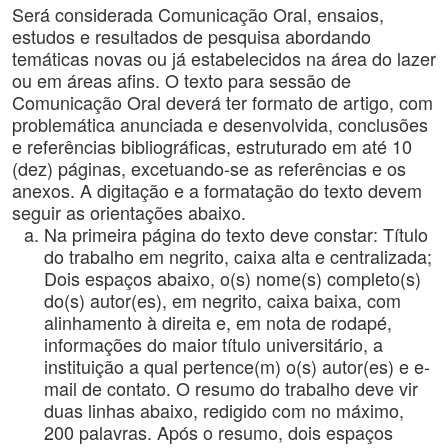
Será considerada Comunicação Oral, ensaios,
estudos e resultados de pesquisa abordando
temáticas novas ou já estabelecidos na área do lazer
ou em áreas afins. O texto para sessão de
Comunicação Oral deverá ter formato de artigo, com
problemática anunciada e desenvolvida, conclusões
e referências bibliográficas, estruturado em até 10
(dez) páginas, excetuando-se as referências e os
anexos. A digitação e a formatação do texto devem
seguir as orientações abaixo.
Na primeira página do texto deve constar: Título
do trabalho em negrito, caixa alta e centralizada;
Dois espaços abaixo, o(s) nome(s) completo(s)
do(s) autor(es), em negrito, caixa baixa, com
alinhamento à direita e, em nota de rodapé,
informações do maior título universitário, a
instituição a qual pertence(m) o(s) autor(es) e e-
mail de contato. O resumo do trabalho deve vir
duas linhas abaixo, redigido com no máximo,
200 palavras. Após o resumo, dois espaços