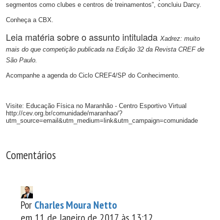
segmentos como clubes e centros de treinamentos”, concluiu Darcy.
Conheça a CBX.
Leia matéria sobre o assunto intitulada
Xadrez: muito
mais do que competição publicada na Edição 32 da Revista CREF de
São Paulo.
Acompanhe a agenda do Ciclo CREF4/SP do Conhecimento.
Visite: Educação Física no Maranhão - Centro Esportivo Virtual
http://cev.org.br/comunidade/maranhao/?
utm_source=email&utm_medium=link&utm_campaign=comunidade
Comentários
Por
Charles Moura Netto
em 11 de Janeiro de 2017 às 13:12.