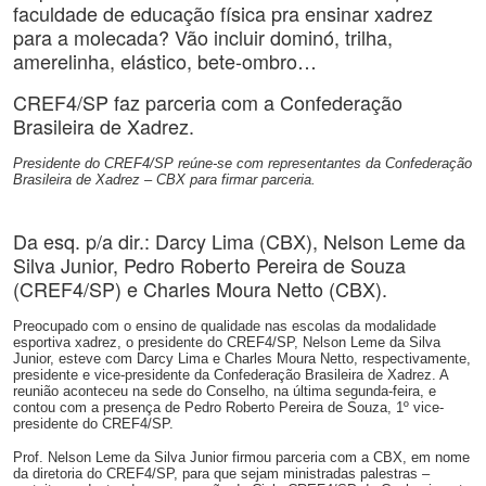
faculdade de educação física pra ensinar xadrez
para a molecada? Vão incluir dominó, trilha,
amerelinha, elástico, bete-ombro…
CREF4/SP faz parceria com a Confederação
Brasileira de Xadrez.
Presidente do CREF4/SP reúne-se com representantes da Confederação
Brasileira de Xadrez – CBX para firmar parceria.
Da esq. p/a dir.: Darcy Lima (CBX), Nelson Leme da
Silva Junior, Pedro Roberto Pereira de Souza
(CREF4/SP) e Charles Moura Netto (CBX).
Preocupado com o ensino de qualidade nas escolas da modalidade
esportiva xadrez, o presidente do CREF4/SP, Nelson Leme da Silva
Junior, esteve com Darcy Lima e Charles Moura Netto, respectivamente,
presidente e vice-presidente da Confederação Brasileira de Xadrez. A
reunião aconteceu na sede do Conselho, na última segunda-feira, e
contou com a presença de Pedro Roberto Pereira de Souza, 1º vice-
presidente do CREF4/SP.
Prof. Nelson Leme da Silva Junior firmou parceria com a CBX, em nome
da diretoria do CREF4/SP, para que sejam ministradas palestras –