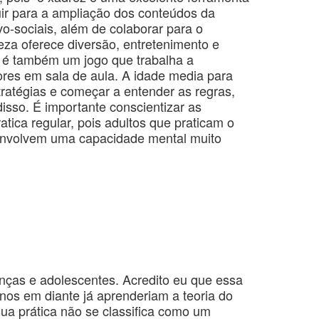
ir para a ampliação dos conteúdos da
vo-sociais, além de colaborar para o
za oferece diversão, entretenimento e
r, é também um jogo que trabalha a
sores em sala de aula. A idade media para
stratégias e começar a entender as regras,
isso. É importante conscientizar as
tica regular, pois adultos que praticam o
envolvem uma capacidade mental muito
ianças e adolescentes. Acredito eu que essa
anos em diante já aprenderiam a teoria do
 sua prática não se classifica como um