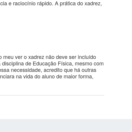
ia e raciocínio rápido. A prática do xadrez,
ao meu ver o xadrez não deve ser incluído
da disciplina de Educação Física, mesmo com
essa necessidade, acredito que há outras
enciara na vida do aluno de maior forma,