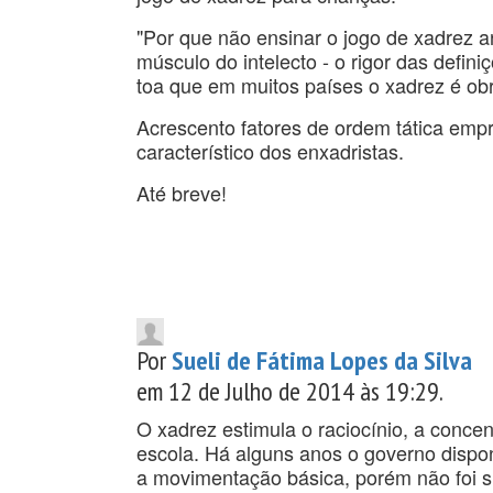
"Por que não ensinar o jogo de xadrez 
músculo do intelecto - o rigor das defini
toa que em muitos países o xadrez é obr
Acrescento fatores de ordem tática emp
característico dos enxadristas.
Até breve!
Por
Sueli de Fátima Lopes da Silva
em 12 de Julho de 2014 às 19:29.
O xadrez estimula o raciocínio, a conce
escola. Há alguns anos o governo disponi
a movimentação básica, porém não foi su