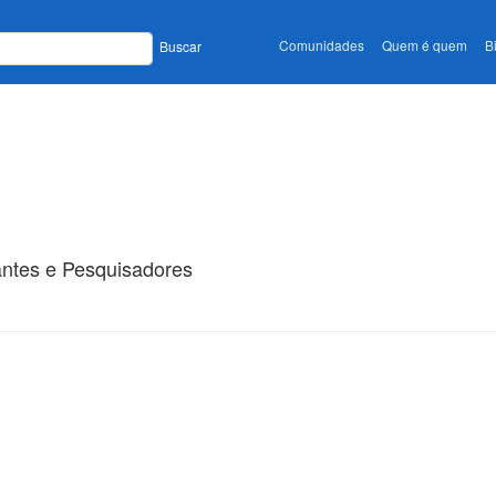
Comunidades
Quem é quem
B
Buscar
antes e Pesquisadores