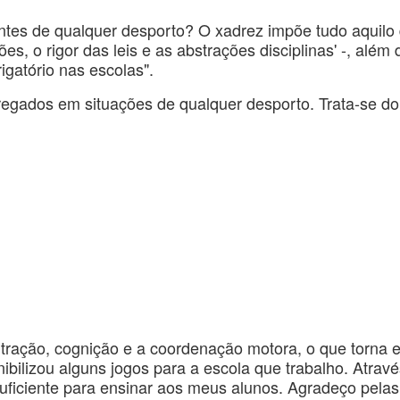
antes de qualquer desporto? O xadrez impõe tudo aquilo
ções, o rigor das leis e as abstrações disciplinas' -, alé
igatório nas escolas".
regados em situações de qualquer desporto. Trata-se d
ntração, cognição e a coordenação motora, o que torna e
bilizou alguns jogos para a escola que trabalho. Atravé
ficiente para ensinar aos meus alunos. Agradeço pelas 