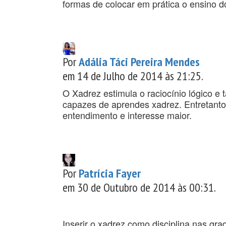
formas de colocar em prática o ensino d
Por
Adália Táci Pereira Mendes
em 14 de Julho de 2014 às 21:25.
O Xadrez estimula o raciocínio lógico e 
capazes de aprendes xadrez. Entretanto
entendimento e interesse maior.
Por
Patrícia Fayer
em 30 de Outubro de 2014 às 00:31.
Inserir o xadrez como disciplina nas gra