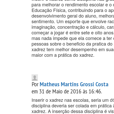
para melhorar o rendimento escolar e o
Educação Física, contribuindo para o ap
desenvolvimento geral do aluno, melhor
sentimento. Um esporte que envolve raci
imaginação, concentração e cálculo, car
começar a jogar é entre sete e oito anos
mas nada impede que ela comece a ter os
pessoas sobre o beneficio da pratica do 
xadrez tem melhor desempenho em suas 
maior com a prática do xadrez.
Por
Matheus Martins Grossi Costa
em 31 de Maio de 2016 às 16:46.
Inserir o xadrez nas escolas, seria um ó
disciplina deveria ser colada em prática
xadrez. A inserção dessa disciplina é vi