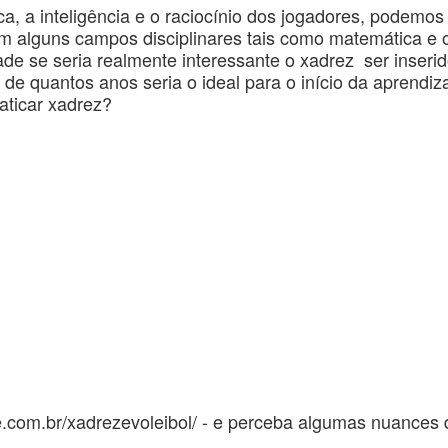
a, a inteligência e o raciocínio dos jogadores, podemos
alguns campos disciplinares tais como matemática e ou
e se seria realmente interessante o xadrez ser inserid
ir de quantos anos seria o ideal para o início da aprend
aticar xadrez?
e.com.br/xadrezevoleibol/ - e perceba algumas nuances 