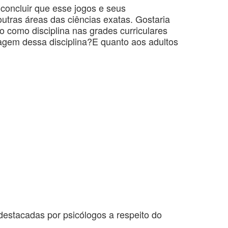
 concluir que esse jogos e seus
tras áreas das ciências exatas. Gostaria
o como disciplina nas grades curriculares
izagem dessa disciplina?E quanto aos adultos
destacadas por psicólogos a respeito do