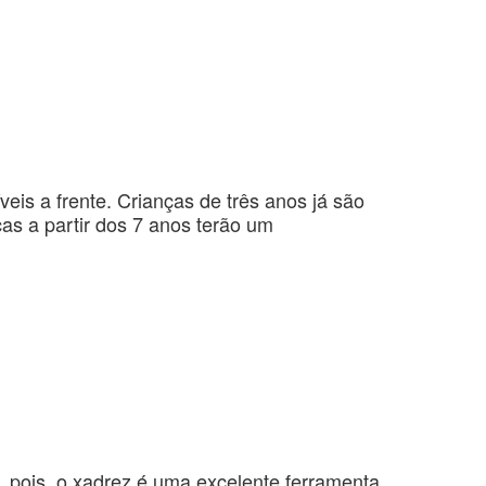
veis a frente. Crianças de três anos já são
as a partir dos 7 anos terão um
te, pois o xadrez é uma excelente ferramenta