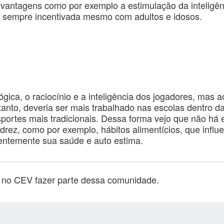
 vantagens como por exemplo a estimulação da inteligênc
e sempre incentivada mesmo com adultos e idosos.
gica, o raciocínio e a inteligência dos jogadores, mas 
tanto, deveria ser mais trabalhado nas escolas dentro 
sportes mais tradicionais. Dessa forma vejo que não há 
drez, como por exemplo, hábitos alimentícios, que influ
ntemente sua saúde e auto estima.
o no CEV fazer parte dessa comunidade.