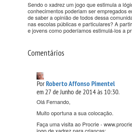
Sendo o xadrez um jogo que estimula a lógic
conhecimentos poderiam ser empregados em 
de saber a opinião de todos dessa comunidad
nas escolas públicas e particulares? A part
e jovens como poderíamos estimulá-los a pr
Comentários
Por
Roberto Affonso Pimentel
em 27 de Junho de 2014 às 10:30.
Olá Fernando,
Muito oportuna a sua colocação.
Faça uma visita ao Procrie - www.procri
jogo de xadrez para crianças: