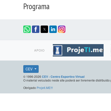
Programa
APOIO
CEV
© 1996-2026
CEV - Centro Esportivo Virtual
O material veiculado neste site poderá ser livremente distribuí
Obrigado
Projeti.ME!!!