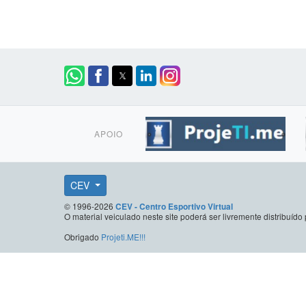
APOIO
CEV
© 1996-2026
CEV - Centro Esportivo Virtual
O material veiculado neste site poderá ser livremente distribuí
Obrigado
Projeti.ME!!!