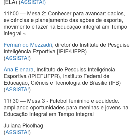
[ELA) (
ASSISTA!)
11h00 — Mesa 2: Conhecer para avancar: dadios,
evidéncias e planejamento das agbes de esporte,
movimento e lazer na Educação integral am Tempo
integral «
Fernarndo Mezzadri
, diretor do Institute de Pesguise
Inteligência Ezportiva [IPIE/UFPR)
(
ASSISTA!
)
Ana Elenara
, Instituto de Pesquiss Inteligéncia
Esportiva (IPIEFUFPR), Instituto Federal de
Educação, Ciéncis e Tecnologia de Brasilie (IFB)
(
ASSISTA!
)
11h30 — Mesa 3 - Futebol feminino e equidede:
ampliando oportunidades para meninas e jovens na
Educação Integral em Tempo Integral
Juliana Picolhag
(
ASSISTA!
)