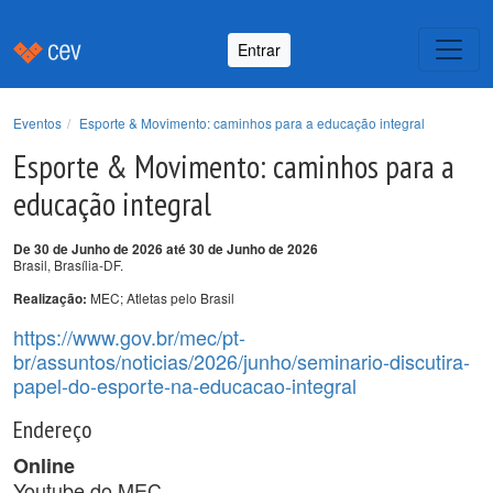
Entrar
Eventos
Esporte & Movimento: caminhos para a educação integral
Esporte & Movimento: caminhos para a
educação integral
De 30 de Junho de 2026 até 30 de Junho de 2026
Brasil, Brasília-DF.
MEC; Atletas pelo Brasil
Realização:
https://www.gov.br/mec/pt-
br/assuntos/noticias/2026/junho/seminario-discutira-
papel-do-esporte-na-educacao-integral
Endereço
Online
Youtube do MEC