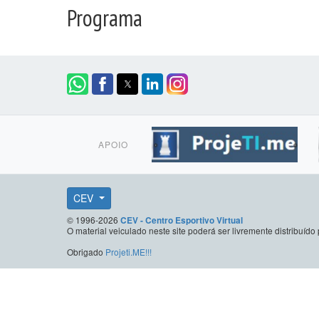
Programa
APOIO
CEV
© 1996-2026
CEV - Centro Esportivo Virtual
O material veiculado neste site poderá ser livremente distribuí
Obrigado
Projeti.ME!!!