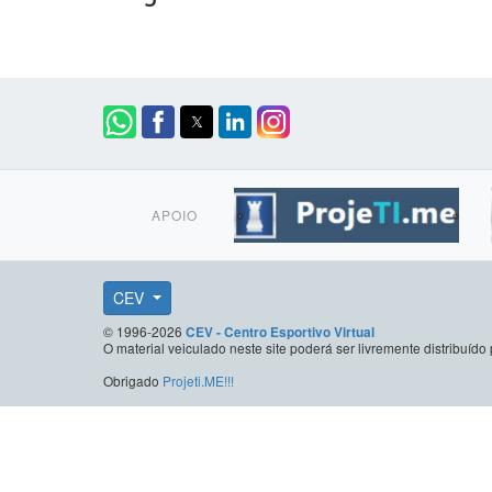
APOIO
CEV
© 1996-2026
CEV - Centro Esportivo Virtual
O material veiculado neste site poderá ser livremente distribuí
Obrigado
Projeti.ME!!!