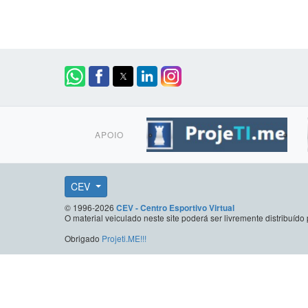
APOIO
CEV
© 1996-2026
CEV - Centro Esportivo Virtual
O material veiculado neste site poderá ser livremente distribuí
Obrigado
Projeti.ME!!!