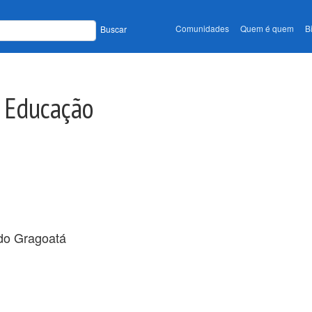
Comunidades
Quem é quem
B
Buscar
e Educação
do Gragoatá