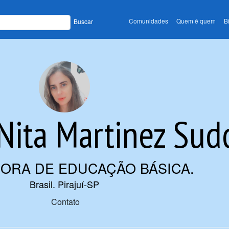
Comunidades
Quem é quem
B
Buscar
Nita Martinez Sud
ORA DE EDUCAÇÃO BÁSICA
.
Brasil. Pirajuí-SP
Contato