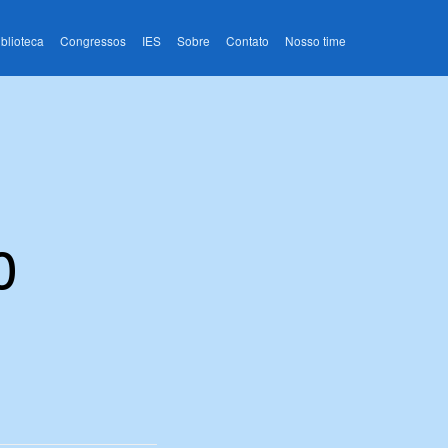
iblioteca
Congressos
IES
Sobre
Contato
Nosso time
o