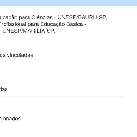
ducação para Ciências - UNESP/BAURU-SP,
rofissional para Educação Básica -
- UNESP/MARÍLIA-SP.
ões vinculadas
adas
acionados