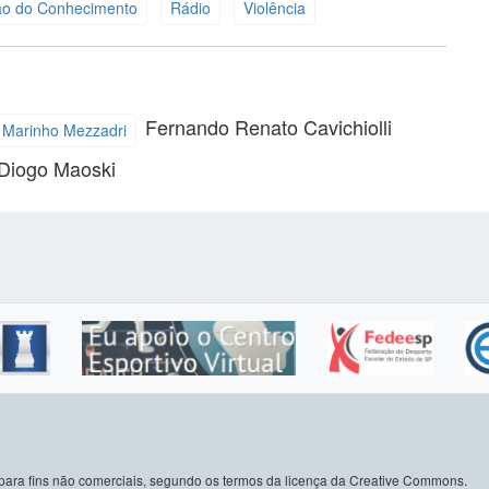
ução do Conhecimento
Rádio
Violência
Fernando Renato Cavichiolli
 Marinho Mezzadri
Diogo Maoski
do para fins não comerciais, segundo os termos da licença da Creative Commons.