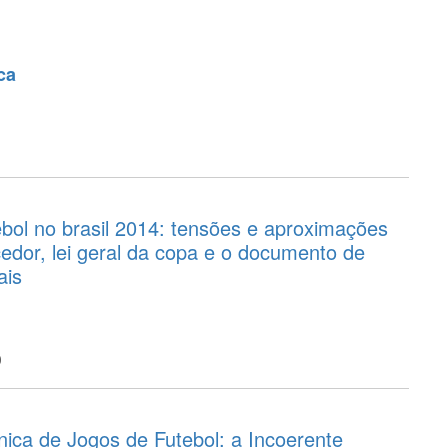
ca
bol no brasil 2014: tensões e aproximações
cedor, lei geral da copa e o documento de
ais
o
ica de Jogos de Futebol: a Incoerente