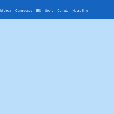
iblioteca
Congressos
IES
Sobre
Contato
Nosso time