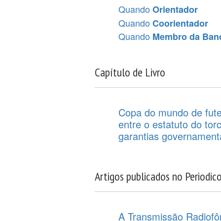
Quando
Orientador
Quando
Coorientador
Quando
Membro da Ban
Capítulo de Livro
Copa do mundo de fute
entre o estatuto do tor
garantias governament
Artigos publicados no Periodic
A Transmissão Radiofôn