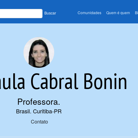
Comunidades
Quem é quem
B
Buscar
ula Cabral Bonin
Professora
.
Brasil. Curitiba-PR
Contato