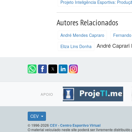
Projeto Inteligência Esportiva: Prod
Autores Relacionados
André Mendes Capraro
Fernando
André Caprari
Eliza Lins Donha
APOIO
CEV
© 1996-2026
CEV - Centro Esportivo Virtual
O material veiculado neste site poderá ser livremente distribuí