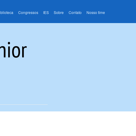
iblioteca
Congressos
IES
Sobre
Contato
Nosso time
nior