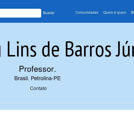
Comunidades
Quem é quem
B
Buscar
Lins de Barros Jú
Professor
.
Brasil. Petrolina-PE
Contato