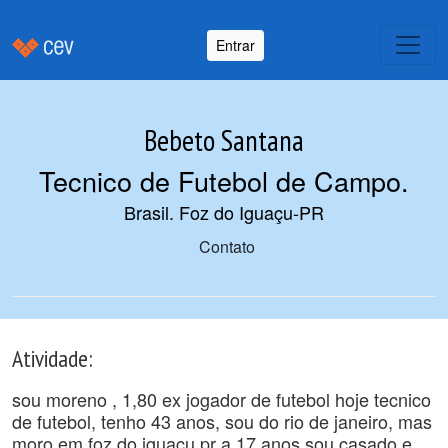
Entrar
Bebeto Santana
Tecnico de Futebol de Campo
.
Brasil. Foz do Iguaçu-PR
Contato
Atividade:
sou moreno , 1,80 ex jogador de futebol hoje tecnico
de futebol, tenho 43 anos, sou do rio de janeiro, mas
moro em foz do iguaçu pr a 17 anos,sou casado e