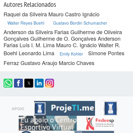
Autores Relacionados
Raquel da Silveira
Mauro Castro Ignácio
Walter Reyes Boehl
Gustavo Bordin Schumacher
Anderson da Silveira Farias
Guilherme de Oliveira
Gonçalves
Guilherme de O. Gonçalves
Anderson
Farias
Luís I. M. Lima
Mauro C. Ignácio
Walter R.
Boehl
Leonardo Lima
Simone Pontes
Emily Kohler
Ferraz
Gustavo Araujo
Marcio Chaves
APOIO