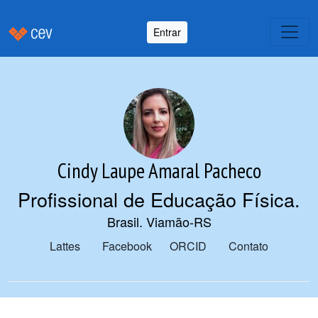
Entrar
Cindy Laupe Amaral Pacheco
Profissional de Educação Física
.
Brasil. Viamão-RS
Lattes
Facebook
ORCID
Contato