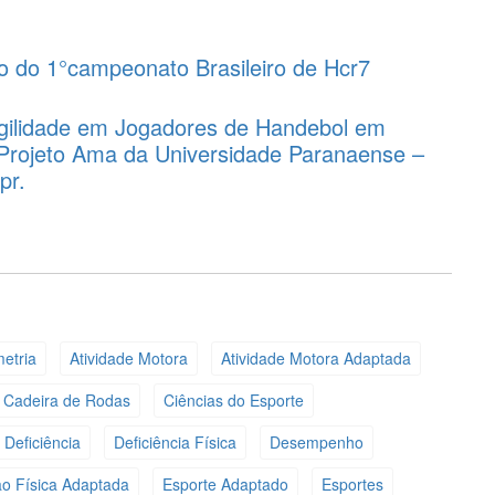
 do 1°campeonato Brasileiro de Hcr7
Agilidade em Jogadores de Handebol em
Projeto Ama da Universidade Paranaense –
pr.
etria
Atividade Motora
Atividade Motora Adaptada
Cadeira de Rodas
Ciências do Esporte
Deficiência
Deficiência Física
Desempenho
o Física Adaptada
Esporte Adaptado
Esportes