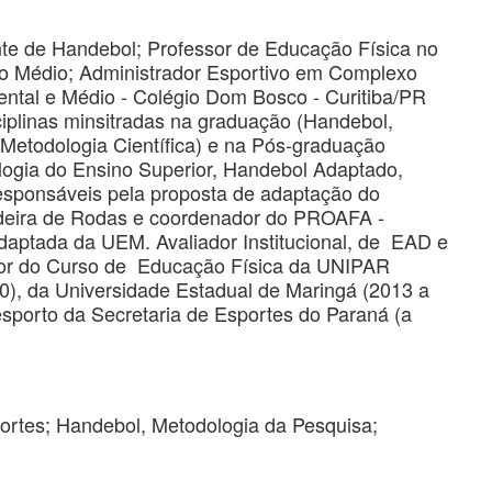
gente de Handebol; Professor de Educação Física no
o Médio; Administrador Esportivo em Complexo
ntal e Médio - Colégio Dom Bosco - Curitiba/PR
ciplinas minsitradas na graduação (Handebol,
Metodologia Científica) e na Pós-graduação
ologia do Ensino Superior, Handebol Adaptado,
esponsáveis pela proposta de adaptação do
deira de Rodas e coordenador do PROAFA -
daptada da UEM. Avaliador Institucional, de EAD e
dor do Curso de Educação Física da UNIPAR
 da Universidade Estadual de Maringá (2013 a
sporto da Secretaria de Esportes do Paraná (a
ortes; Handebol, Metodologia da Pesquisa;