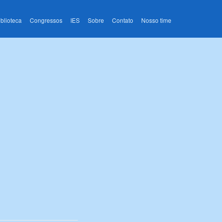
iblioteca
Congressos
IES
Sobre
Contato
Nosso time