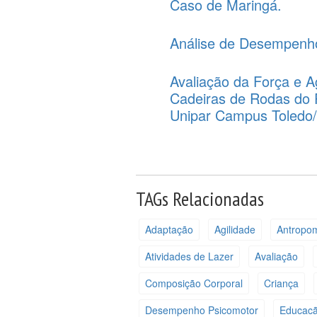
Caso de Maringá.
Análise de Desempenho
Avaliação da Força e 
Cadeiras de Rodas do 
Unipar Campus Toledo/
TAGs Relacionadas
Adaptação
Agilidade
Antropom
Atividades de Lazer
Avaliação
Composição Corporal
Criança
Desempenho Psicomotor
Educacã