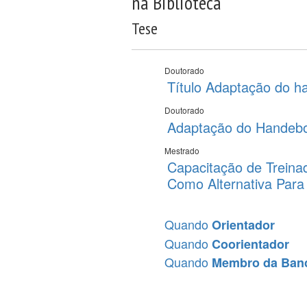
na Biblioteca
Tese
Doutorado
Título Adaptação do h
Doutorado
Adaptação do Handebo
Mestrado
Capacitação de Treina
Como Alternativa Para
Quando
Orientador
Quando
Coorientador
Quando
Membro da Ban