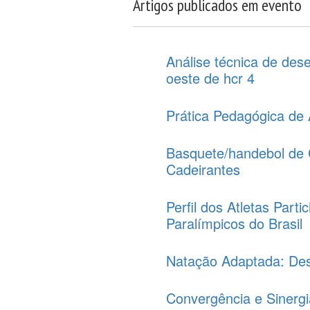
Artigos publicados em evento
Análise técnica de des
oeste de hcr 4
Prática Pedagógica de 
Basquete/handebol de 
Cadeirantes
Perfil dos Atletas Part
Paralímpicos do Brasil
Natação Adaptada: Des
Convergência e Sinerg