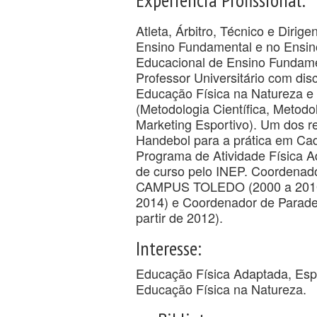
Atleta, Árbitro, Técnico e Diri
Ensino Fundamental e no Ensin
Educacional de Ensino Fundame
Professor Universitário com dis
Educação Física na Natureza e 
(Metodologia Científica, Metod
Marketing Esportivo). Um dos r
Handebol para a prática em Ca
Programa de Atividade Física A
de curso pelo INEP. Coordena
CAMPUS TOLEDO (2000 a 2010),
2014) e Coordenador de Parade
partir de 2012).
Interesse:
Educação Física Adaptada, Esp
Educação Física na Natureza.