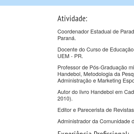
Atividade:
Coordenador Estadual de Parad
Paraná.
Docente do Curso de Educação 
UEM - PR.
Professor de Pós-Graduação min
Handebol, Metodologia da Pesqu
Administração e Marketing Espo
Autor do livro Handebol em Cad
2010).
Editor e Parecerista de Revistas
Administrador da Comunidade d
Experiência Profissional: