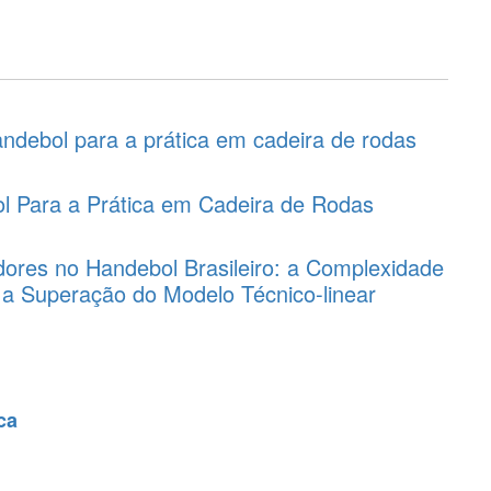
andebol para a prática em cadeira de rodas
l Para a Prática em Cadeira de Rodas
dores no Handebol Brasileiro: a Complexidade
 a Superação do Modelo Técnico-linear
ca