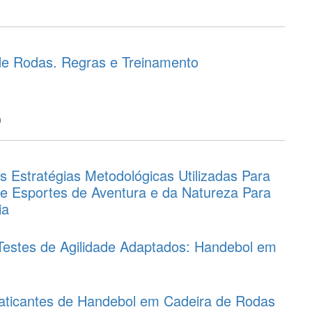
e Rodas. Regras e Treinamento
o
s Estratégias Metodológicas Utilizadas Para
de Esportes de Aventura e da Natureza Para
ia
 Testes de Agilidade Adaptados: Handebol em
raticantes de Handebol em Cadeira de Rodas