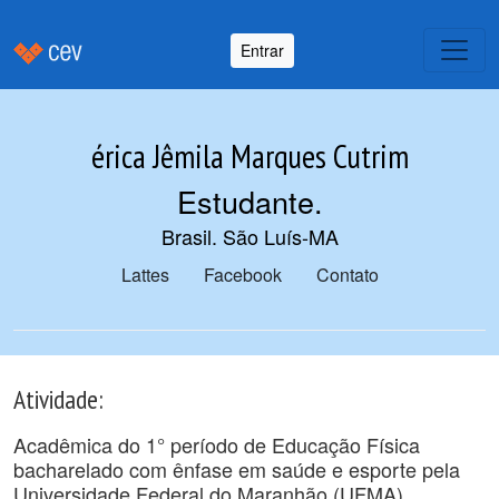
Entrar
érica Jêmila Marques Cutrim
Estudante
.
Brasil. São Luís-MA
Lattes
Facebook
Contato
Atividade:
Acadêmica do 1° período de Educação Física
bacharelado com ênfase em saúde e esporte pela
Universidade Federal do Maranhão (UFMA)