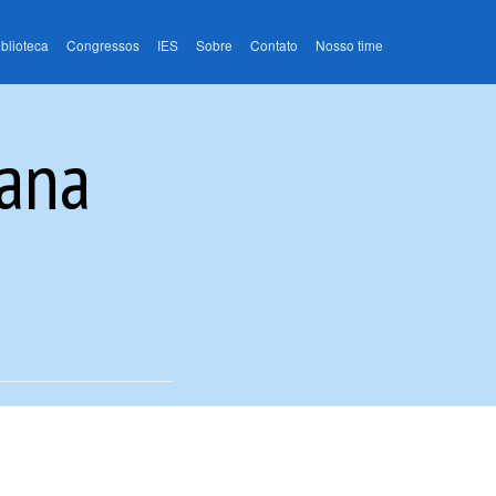
iblioteca
Congressos
IES
Sobre
Contato
Nosso time
tana