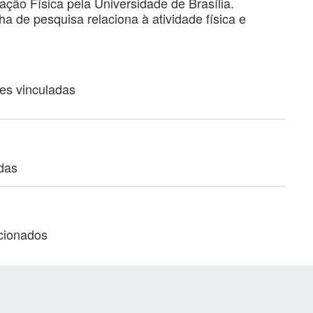
ção Física pela Universidade de Brasília.
ha de pesquisa relaciona à atividade física e
ões vinculadas
adas
acionados