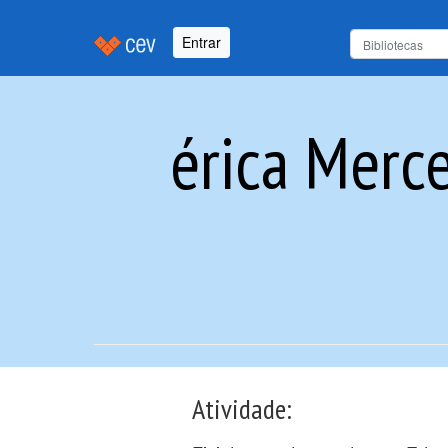
Entrar
érica Merc
Atividade: