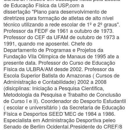
de Educação Física da USP,com a
dissertação "Plano para desenvolvimento de
diretrizes para formação de atletas de alto nível
técnico utilizando a rede escolar de 1º e 2º graus".
Professor da FEDF de 1961 a outubro de 1973.
Professor do CEF da UFAM de outubro de 1973 a
1991, quando me aposentei. Chefe do
Departamento de Programas e Projetos da
Fundação Vila Olimpica de Manaus de 1995 ate a
presente data. Professor do Curso de Educação
Física da ULBRA/AM desde 2002. Professor da
Escola Superior Batista do Amazonas ( Cursos de
Administração e Contabilidade) 2002 a 2008
(disicplinas: Iniciação a Pesquisa Cientifica,
Metodologia da Pesquisa e Trabalho de Conclusão
de Curso I e II). Coordenador do Desporto Estudantil
( escolar e universitário ) da Secretaria de Educação
Física e Desportos SEED´MEC de 1984 a 1986.
Especialista em Administração Desportiva peleo
Senado de Berlim Ocidental.Presidente do CREF/8