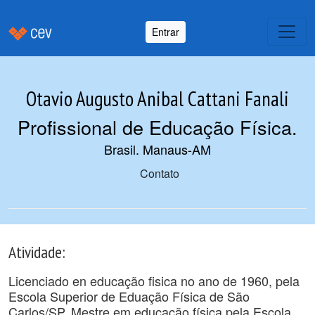
Entrar
Otavio Augusto Anibal Cattani Fanali
Profissional de Educação Física
.
Brasil. Manaus-AM
Contato
Atividade:
Licenciado en educação fisica no ano de 1960, pela
Escola Superior de Eduação Física de São
Carlos/SP. Mestre em educação física pela Escola