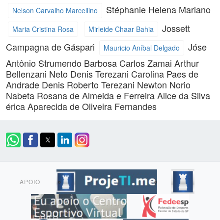
Stéphanie Helena Mariano
Nelson Carvalho Marcellino
Jossett
Maria Cristina Rosa
Mirleide Chaar Bahia
Campagna de Gáspari
Jóse
Mauricio Aníbal Delgado
Antônio Strumendo Barbosa
Carlos Zamai
Arthur
Bellenzani Neto
Denis Terezani
Carolina Paes de
Andrade
Denis Roberto Terezani
Newton Norio
Nabeta
Rosana de Almeida e Ferreira
Alice da Silva
érica Aparecida de Oliveira Fernandes
APOIO