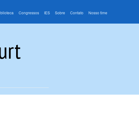
iblioteca
Congressos
IES
Sobre
Contato
Nosso time
urt