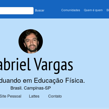
Comunidades
Quem é quem
B
Buscar
abriel Vargas
duando em Educação Física
.
Brasil. Campinas-SP
Site Pessoal
Lattes
Contato