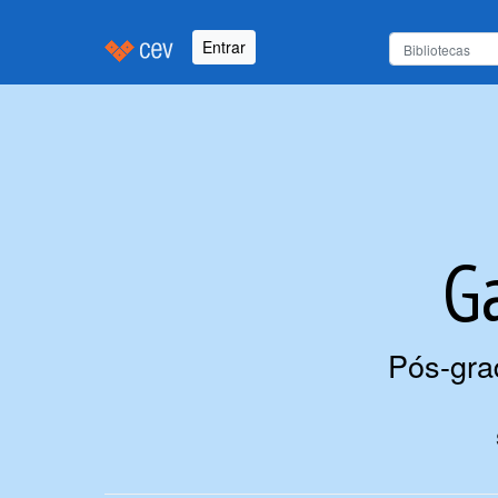
Entrar
G
Pós-gra