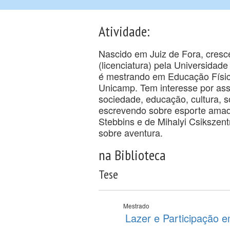
Atividade:
Nascido em Juiz de Fora, cres
(licenciatura) pela Universidad
é mestrando em Educação Físic
Unicamp. Tem interesse por ass
sociedade, educação, cultura, so
escrevendo sobre esporte amado
Stebbins e de Mihalyi Csikszen
sobre aventura.
na Biblioteca
Tese
Mestrado
Lazer e Participação 