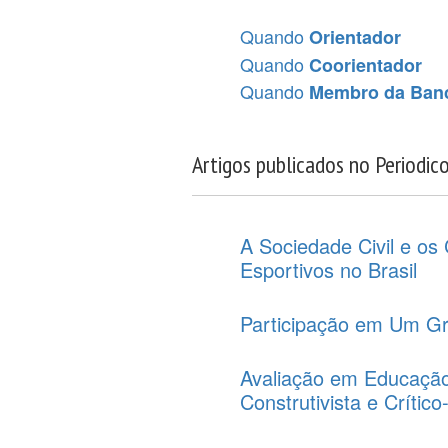
Quando
Orientador
Quando
Coorientador
Quando
Membro da Ban
Artigos publicados no Periodic
A Sociedade Civil e os
Esportivos no Brasil
Participação em Um G
Avaliação em Educação
Construtivista e Críti