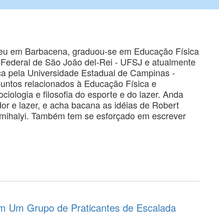
ceu em Barbacena, graduou-se em Educação Física
e Federal de São João del-Rei - UFSJ e atualmente
a pela Universidade Estadual de Campinas -
untos relacionados à Educação Física e
ciologia e filosofia do esporte e do lazer. Anda
r e lazer, e acha bacana as idéias de Robert
tmihalyi. Também tem se esforçado em escrever
em Um Grupo de Praticantes de Escalada