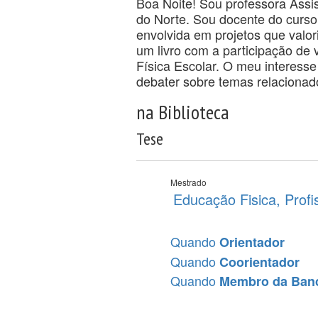
Boa Noite! Sou professora Assi
do Norte. Sou docente do curso
envolvida em projetos que valor
um livro com a participação de
Física Escolar. O meu interesse 
debater sobre temas relacionad
na Biblioteca
Tese
Mestrado
Educação Fisica, Prof
Quando
Orientador
Quando
Coorientador
Quando
Membro da Ban