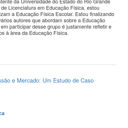
stente da Universidade do Estado do Rio Grande
 de Licenciatura em Educação Física, estou
izam a Educação Física Escolar. Estou finalizando
 vários autores que abordam sobre a Educação
em participar desse grupo é justamente refletir e
os à àrea da Educação Física.
issão e Mercado: Um Estudo de Caso
ca