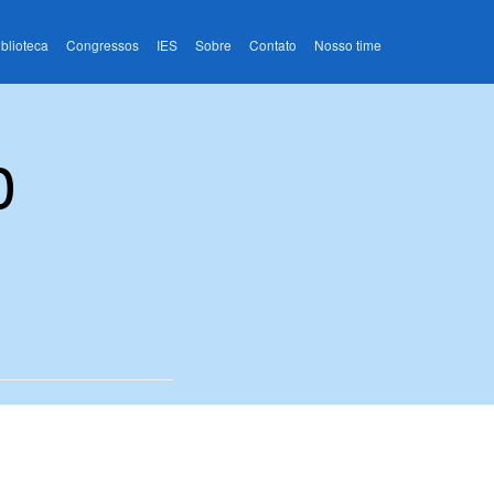
iblioteca
Congressos
IES
Sobre
Contato
Nosso time
o