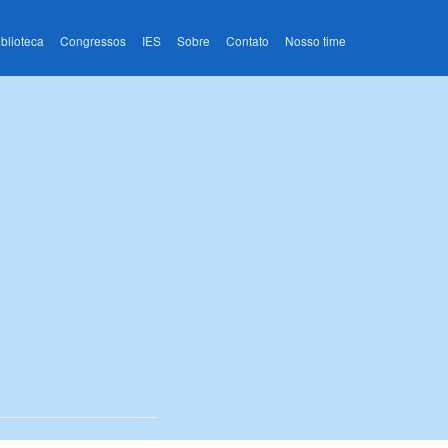
iblioteca
Congressos
IES
Sobre
Contato
Nosso time