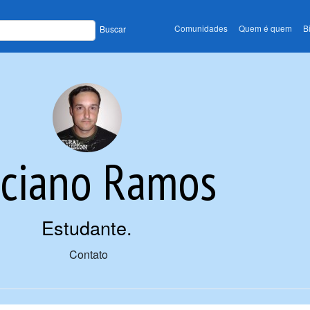
Comunidades
Quem é quem
B
Buscar
ciano Ramos
Estudante
.
Contato