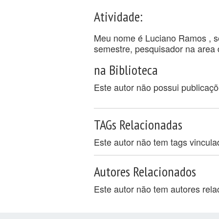
Atividade:
Meu nome é Luciano Ramos , so
semestre, pesquisador na area d
na Biblioteca
Este autor não possui publicaç
TAGs Relacionadas
Este autor não tem tags vincul
Autores Relacionados
Este autor não tem autores rel