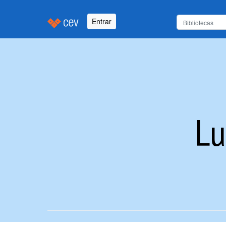
Entrar
Lu