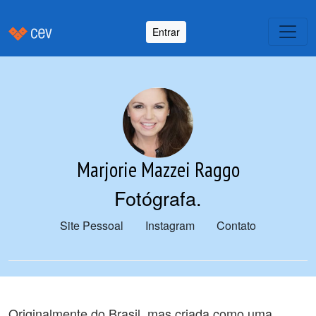
Entrar
Marjorie Mazzei Raggo
Fotógrafa
.
Site Pessoal
Instagram
Contato
Originalmente do Brasil, mas criada como uma