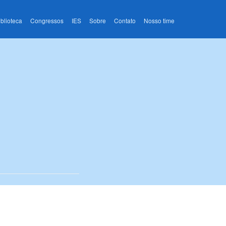
iblioteca
Congressos
IES
Sobre
Contato
Nosso time