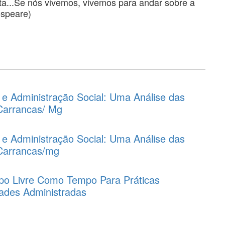
rta...Se nós vivemos, vivemos para andar sobre a
espeare)
 e Administração Social: Uma Análise das
Carrancas/ Mg
 e Administração Social: Uma Análise das
 Carrancas/mg
po Livre Como Tempo Para Práticas
ades Administradas