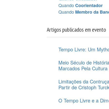
Quando
Coorientador
Quando
Membro da Ban
Artigos publicados em evento
Tempo Livre: Um Mytho
Meio Século de Histór
Marcados Pela Cultura
Limitações da Contruç
Partir de Cristoph Tur
O Tempo Livre e a Dim