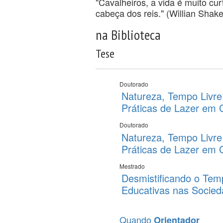
"Cavalheiros, a vida é muito cu
cabeça dos reis." (Willian Shak
na Biblioteca
Tese
Doutorado
Natureza, Tempo Livre
Práticas de Lazer em 
Doutorado
Natureza, Tempo Livre
Práticas de Lazer em
Mestrado
Desmistificando o Tem
Educativas nas Socied
Quando
Orientador