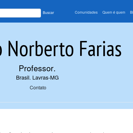
Comunidades
Quem é quem
B
Buscar
 Norberto Farias
Professor
.
Brasil. Lavras-MG
Contato