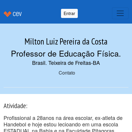
Entrar
Milton Luiz Pereira da Costa
Professor de Educação Física
.
Brasil. Teixeira de Freitas-BA
Contato
Atividade:
Profissional a 28anos na área escolar, ex-atleta de
Handebol e hoje estou lecioando em uma escola
ESTADUAL na Bahia e na Faculdade Pitagoras.