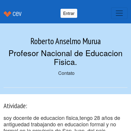
Entrar
Roberto Anselmo Murua
Profesor Nacional de Educacion
Fisica
.
Contato
Atividade:
soy docente de educacion fisica,tengo 28 años de
antiguedad trabajando en educacion formal y no
formal en la provincia de San Juan, del pais