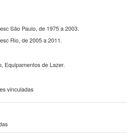
esc São Paulo, de 1975 a 2003.
esc Rio, de 2005 a 2011.
o, Equipamentos de Lazer.
ões vinculadas
adas