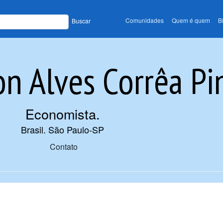
Comunidades
Quem é quem
B
Buscar
on Alves Corrêa Pi
Economista
.
Brasil. São Paulo-SP
Contato