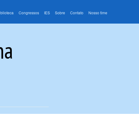
iblioteca
Congressos
IES
Sobre
Contato
Nosso time
na