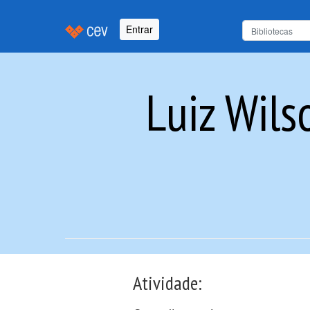
Entrar
Luiz Wils
Atividade: