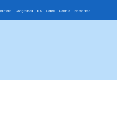
iblioteca
Congressos
IES
Sobre
Contato
Nosso time