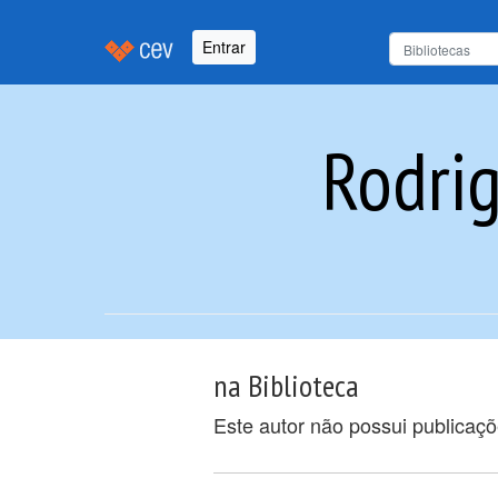
Entrar
Rodri
na Biblioteca
Este autor não possui publicaç