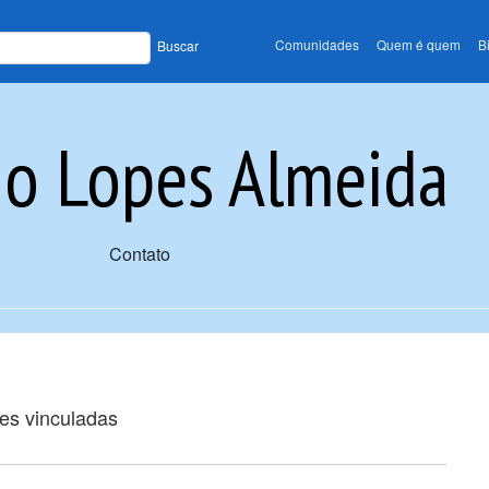
Comunidades
Quem é quem
B
Buscar
go Lopes Almeida
Contato
ões vinculadas