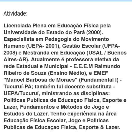
Atividade:
Licenciada Plena em Educação Física pela
Universidade do Estado do Pará (2000).
Especialista em Pedagogia do Movimento
Humano (UEPA- 2001), Gestão Escolar (UFPA-
2008) e Mestranda em Educação (USAL / Buenos
Aires-AR). Atualmente é professora efetiva da
rede Estadual e Municipal - E.E.E.M Raimundo
Ribeiro de Souza (Ensino Médio), e EMEF
"Manoel Barbosa de Moraes" (Fundamental I) -
Tucuruí-PA; também fui docente substituta -
UEPA/Tucuruí, ministrando as disciplinas:
Politicas Publicas de Educaçao Fisica, Esporte e
Lazer, Fundamentos e Métodos do Jogo e
Estudos do Lazer. Tenho experiência na área
Educação Física Escolar, Jogo e Politicas
Publicas de Educaçao Fisica, Esporte & Lazer.