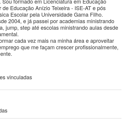
. Sou formado em Licenciatura em Educação
or de Educação Anízio Teixeira - ISE-AT e pós
ica Escolar pela Universidade Gama Filho.
sde 2004, e já passei por academias ministrando
da, jump, step até escolas ministrando aulas desde
amental.
formar cada vez mais na minha área e aproveitar
emprego que me façam crescer profissionalmente,
ente.
ões vinculadas
adas