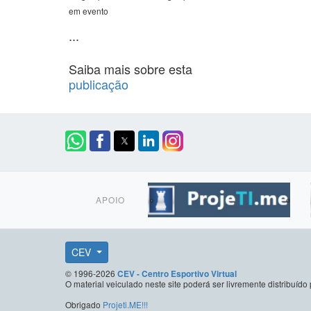
em evento
...
Saiba mais sobre esta
publicação
APOIO
CEV
© 1996-2026
CEV - Centro Esportivo Virtual
O material veiculado neste site poderá ser livremente distribuí
Obrigado
Projeti.ME!!!