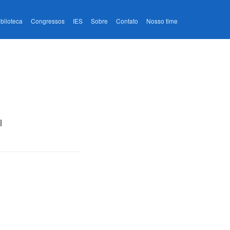
iblioteca
Congressos
IES
Sobre
Contato
Nosso time
l