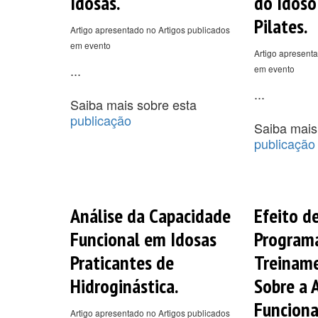
Idosas.
do Idoso
Pilates.
Artigo apresentado no Artigos publicados
em evento
Artigo apresenta
...
em evento
...
Saiba mais sobre esta
publicação
Saiba mais
publicação
Análise da Capacidade
Efeito d
Funcional em Idosas
Programa
Praticantes de
Treiname
Hidroginástica.
Sobre a
Funcional
Artigo apresentado no Artigos publicados