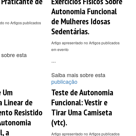
 Praticante de
Exercícios Físicos Sobre
Autonomia Funcional
de Mulheres Idosas
do no Artigos publicados
Sedentárias.
Artigo apresentado no Artigos publicados
em evento
 sobre esta
...
Saiba mais sobre esta
publicação
e Um
Teste de Autonomia
 Linear de
Funcional: Vestir e
nto Resistido
Tirar Uma Camiseta
 Autonomia
(vtc).
, a
Artigo apresentado no Artigos publicados