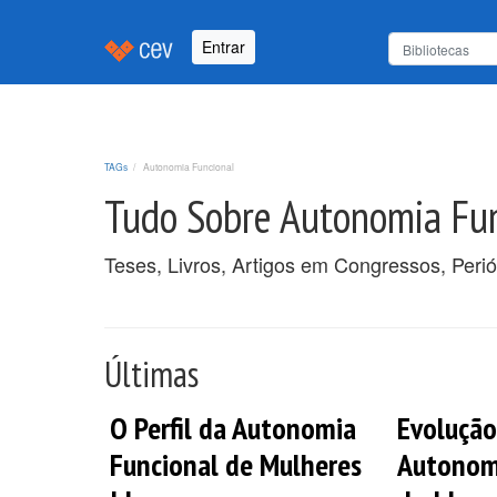
Entrar
TAGs
Autonomia Funcional
Tudo Sobre Autonomia Fu
Teses, Livros, Artigos em Congressos, Peri
Últimas
O Perfil da Autonomia
Evolução
Funcional de Mulheres
Autonom