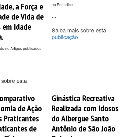
dade, a Força e
no Periodico
ade de Vida de
...
s em Idade
Saiba mais sobre esta
.
publicação
do no Artigos publicados
 sobre esta
Comparativo
Ginástica Recreativa
nomia de Ação
Realizada com Idosos
s Praticantes
do Albergue Santo
aticantes de
Antônio de São João