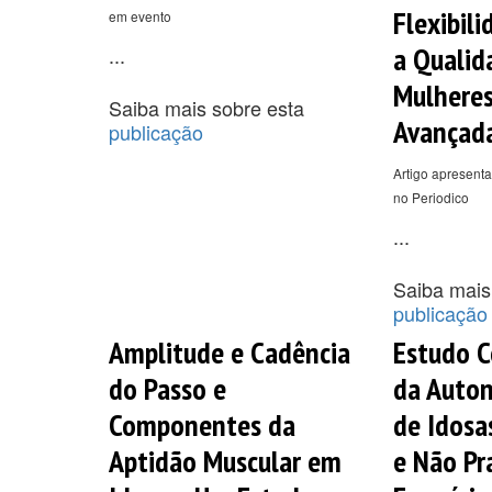
Flexibili
em evento
a Qualid
...
Mulhere
Saiba mais sobre esta
Avançada
publicação
Artigo apresenta
no Periodico
...
Saiba mais
publicação
Amplitude e Cadência
Estudo 
do Passo e
da Auto
Componentes da
de Idosa
Aptidão Muscular em
e Não Pr